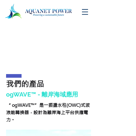
我們的產品
ogWAVE™ - 離岸海域應用
“ ogWAVE™”是一振盪水柱(OWC)式波
浪能轉換器，設計為離岸海上平台供應電
力。